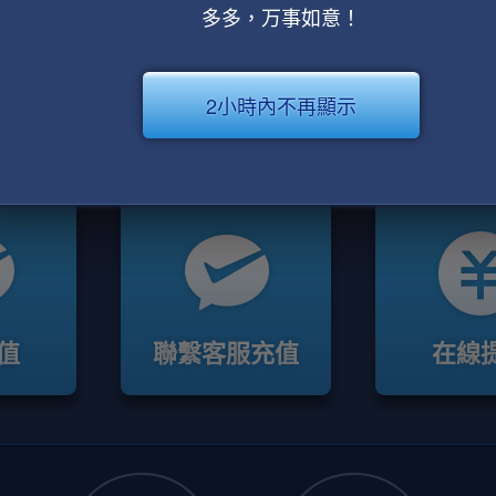
多多，万事如意！
2小時內不再顯示
值
聯繫客服充值
在線