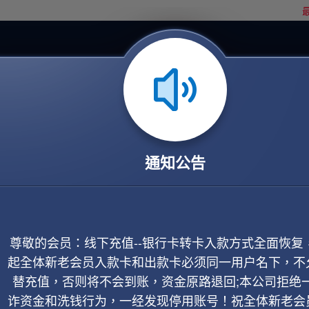
最
通知公告
尊敬的会员：线下充值--银行卡转卡入款方式全面恢复
起全体新老会员入款卡和出款卡必须同一用户名下，不
替充值，否则将不会到账，资金原路退回;本公司拒绝
诈资金和洗钱行为，一经发现停用账号！祝全体新老会