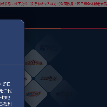
新消息：线下充值--银行卡转卡入款方式全面恢复，即日起全体新老会员
，即日
允许代
一切电
员盈利