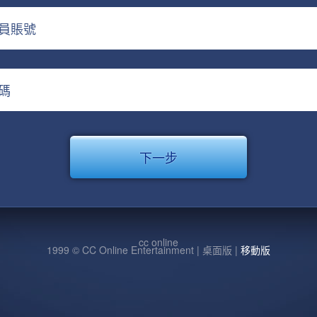
員賬號
碼
cc online
1999 © CC Online Entertainment | 桌面版 |
移動版